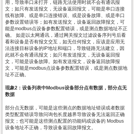
用，导致串口未打开，链路无法使用时就不会有通讯报
文；如只有发送报文，无设备返回报文，可能是串口连接
线有故障、或是串口连接错误、或是设备故障、或是串口
参数设置错误等；如有发送报文，设备返回故障报文，可
能是modbus点设备参数配置错误，或是测点数据地址不正
确。 如是以太网通讯，通过网关报文过滤设备序列号后看
看和设备是否有报文交互，如无任何报文，应该是应用无
法连接目标设备的IP地址和端口，导致链路无法建立，因
此就不会有通讯报文；如只有发送报文，无设备返回报
文，可能是设备故障。如有发送报文，设备返回故障报
文，可能是modbus点设备参数配置错误，或是测点数据地
址不正确。
现象2：设备列表中Modbus设备部分点有数据，部分点无
数据
部分点无数据，可能是这些测点的数据地址错误或者数据
类型配置错误导致问询包长度越界导致设备无法返回正确
报文；也可能是这些测点配置的功能码或设备的 Modbus
设备地址不正确，导致设备返回故障报文。