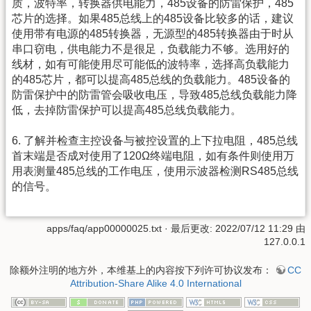
质，波特率，转换器供电能力，485设备的防雷保护，485
芯片的选择。如果485总线上的485设备比较多的话，建议
使用带有电源的485转换器，无源型的485转换器由于时从
串口窃电，供电能力不是很足，负载能力不够。选用好的
线材，如有可能使用尽可能低的波特率，选择高负载能力
的485芯片，都可以提高485总线的负载能力。485设备的
防雷保护中的防雷管会吸收电压，导致485总线负载能力降
低，去掉防雷保护可以提高485总线负载能力。
6. 了解并检查主控设备与被控设置的上下拉电阻，485总线
首末端是否成对使用了120Ω终端电阻，如有条件则使用万
用表测量485总线的工作电压，使用示波器检测RS485总线
的信号。
apps/faq/app00000025.txt
· 最后更改:
2022/07/12 11:29
由
127.0.0.1
除额外注明的地方外，本维基上的内容按下列许可协议发布：
CC
Attribution-Share Alike 4.0 International