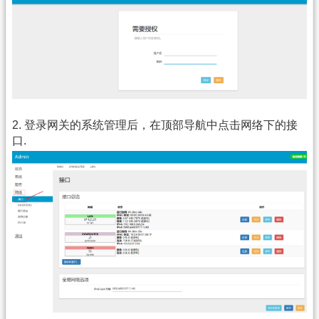
2. 登录网关的系统管理后，在顶部导航中点击网络下的接
口.